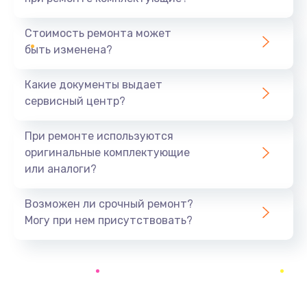
Замена микросхемы усилителя
Стоимость ремонта может
490 руб.
быть изменена?
Заказать
Какие документы выдает
Ремонт каркаса
сервисный центр?
1100 руб.
При ремонте используются
Заказать
оригинальные комплектующие
или аналоги?
Замена конденсатора
200 руб.
Возможен ли срочный ремонт?
Заказать
Могу при нем присутствовать?
Комплексная чистка
400 руб.
Заказать