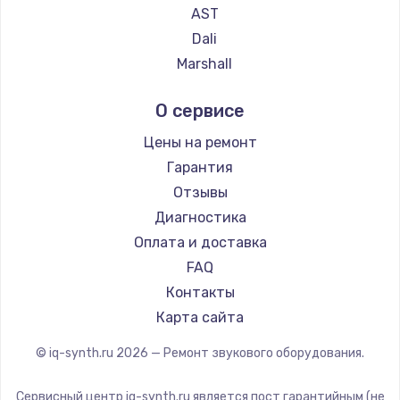
AST
Dali
Marshall
Supra
О сервисе
Цены на ремонт
Гарантия
Отзывы
Диагностика
Оплата и доставка
FAQ
Контакты
Карта сайта
© iq-synth.ru
2026
— Ремонт звукового оборудования.
Сервисный центр iq-synth.ru является пост гарантийным (не