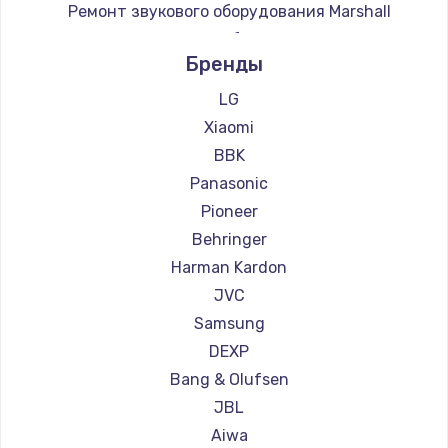
Ремонт звукового оборудования Marshall
Ремонт звукового оборудования Supra
Бренды
LG
Xiaomi
BBK
Panasonic
Pioneer
Behringer
Harman Kardon
JVC
Samsung
DEXP
Bang & Olufsen
JBL
Aiwa