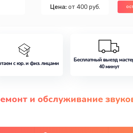
Цена:
от 400 руб.
ОС
Бесплатный выезд масте
таем с юр. и физ. лицами
40 минут
ремонт и обслуживание звук