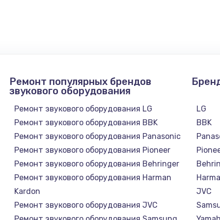
1100 руб.
Заказ
1050 руб.
Заказ
890 руб.
Заказ
Ремонт популярных брендов
Брен
звукового оборудования
1500 руб.
Заказ
Ремонт звукового оборудования LG
LG
Ремонт звукового оборудования BBK
BBK
995 руб.
Заказ
Ремонт звукового оборудования Panasonic
Panas
Ремонт звукового оборудования Pioneer
Pione
960 руб.
Заказ
Ремонт звукового оборудования Behringer
Behri
Ремонт звукового оборудования Harman
Harma
1145 руб.
Заказ
Kardon
JVC
Ремонт звукового оборудования JVC
Sams
2600 руб.
Заказ
Ремонт звукового оборудования Samsung
Yama