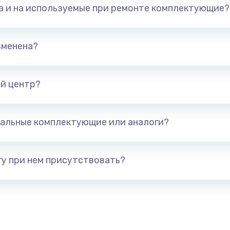
та и на используемые при ремонте комплектующие?
500 руб.
Заказ
800 руб.
Заказ
зменена?
500 руб.
Заказ
й центр?
400 руб.
Заказ
альные комплектующие или аналоги?
1200 руб.
Заказ
600 руб.
Заказ
у при нем присутствовать?
1190 руб.
Заказ
1330 руб.
Заказ