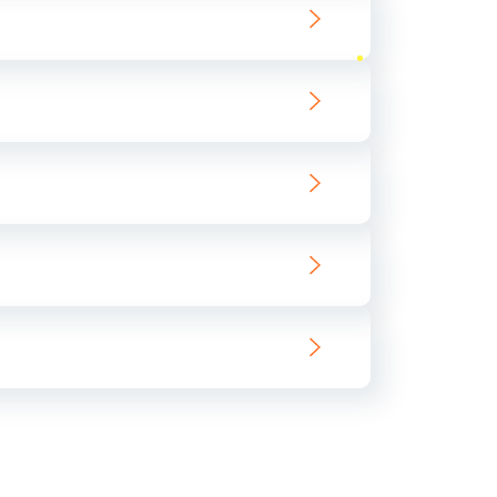
ать
ать
ать
ать
ать
ать
ать
ать