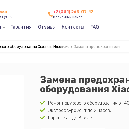
вск
+7 (341) 265-07-12
я ул., 9,
Мобильный номер
и
Гарантия
Отзывы
Контакты
FAQ
вого оборудования Xiaomi в Ижевске
/
Замена предохранителя
Замена предохран
оборудования Xia
Ремонт звукового оборудования от 40
Экспресс-ремонт до 2 часов;
Гарантия - до 3-х лет;