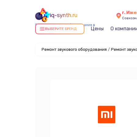
г. Иже
iq-synth.ru
Совхозна
Ремонт звукового оборудования в
Цены
О компани
ВЫБЕРИТЕ БРЕНД
Ижевске
Ремонт звукового оборудования
/
Ремонт звуко