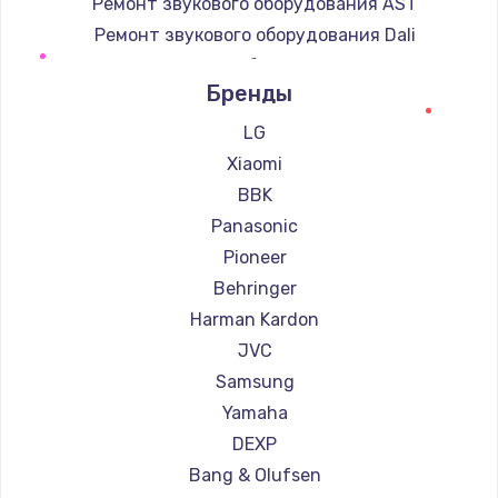
Ремонт звукового оборудования AST
Ремонт звукового оборудования Dali
Ремонт звукового оборудования Marshall
Бренды
Ремонт звукового оборудования Supra
LG
Xiaomi
BBK
Panasonic
Pioneer
Behringer
Harman Kardon
JVC
Samsung
Yamaha
DEXP
Bang & Olufsen