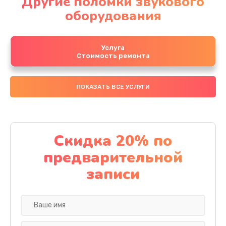
Другие поломки звукового
оборудования
Услуга
Стоимость ремонта
ПОКАЗАТЬ ВСЕ УСЛУГИ
Скидка 20% по
предварительной
записи