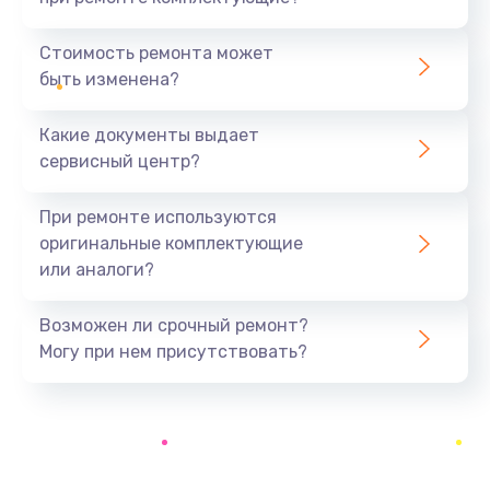
Замена уплотнителей гидравлики
1950 руб.
Стоимость ремонта может
быть изменена?
Заказать
Какие документы выдает
Замена дренажа
сервисный центр?
2500 руб.
Заказать
При ремонте используются
оригинальные комплектующие
Ремонт ТЭНа
или аналоги?
2500 руб.
Заказать
Возможен ли срочный ремонт?
Могу при нем присутствовать?
Ремонт блока помола
2950 руб.
Заказать