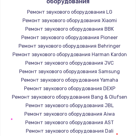
оборудования
2850 руб.
Ремонт звукового оборудования LG
Заказать
Ремонт звукового оборудования Xiaomi
Ремонт звукового оборудования BBK
Ремонт электромагнитного клапана
Ремонт звукового оборудования Pioneer
2050 руб.
Ремонт звукового оборудования Behringer
Заказать
Ремонт звукового оборудования Harman Kardon
Ремонт звукового оборудования JVC
Ремонт дренажа
Ремонт звукового оборудования Samsung
2400 руб.
Ремонт звукового оборудования Yamaha
Заказать
Ремонт звукового оборудования DEXP
Ремонт звукового оборудования Bang & Olufsen
Чистка дренажа
Ремонт звукового оборудования JBL
1500 руб.
Ремонт звукового оборудования Aiwa
Заказать
Ремонт звукового оборудования AST
Ремонт звукового оборудования Dali
Ремонт электронного узла