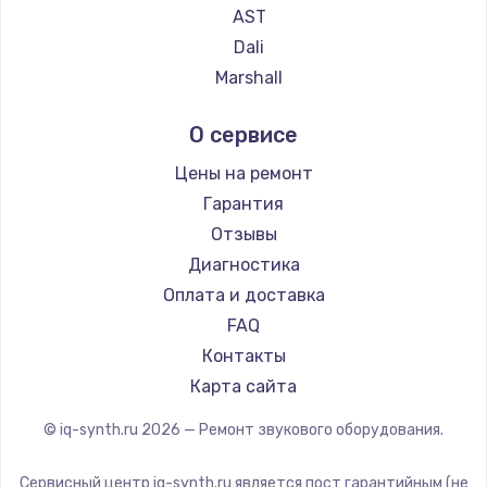
AST
Dali
Marshall
Supra
О сервисе
Цены на ремонт
Гарантия
Отзывы
Диагностика
Оплата и доставка
FAQ
Контакты
Карта сайта
© iq-synth.ru
2026
— Ремонт звукового оборудования.
Сервисный центр iq-synth.ru является пост гарантийным (не