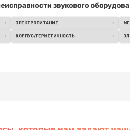
еисправности звукового оборудова
ЭЛЕКТРОПИТАНИЕ
МЕ
КОРПУС/ГЕРМЕТИЧНОСТЬ
ЭЛ
Развернуть
осы, которые нам задают чащ