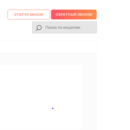
СТАТУС ЗАКАЗА
ОБРАТНЫЙ ЗВОНОК