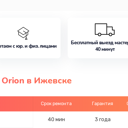
Бесплатный выезд масте
таем с юр. и физ. лицами
40 минут
 Orion в Ижевске
Срок ремонта
Гарантия
40 мин
3 года