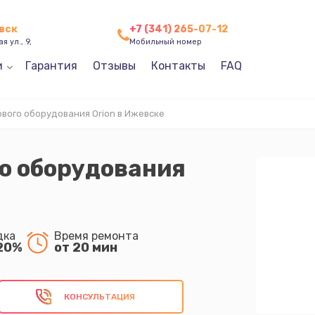
вск
+7 (341) 265-07-12
я ул., 9,
Мобильный номер
и
Гарантия
Отзывы
Контакты
FAQ
вого оборудования Orion в Ижевске
о оборудования
дка
Время ремонта
20%
от 20 мин
КОНСУЛЬТАЦИЯ