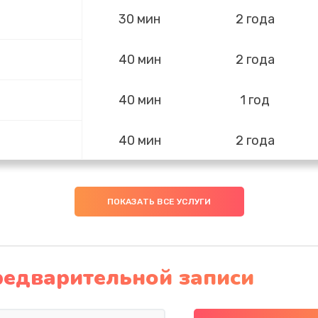
30 мин
2 года
40 мин
2 года
40 мин
1 год
40 мин
2 года
40 мин
3 года
ПОКАЗАТЬ ВСЕ УСЛУГИ
я влаги
40 мин
1 год
50 мин
3 года
редварительной записи
ния)
60 мин
1 год