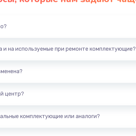
но?
та и на используемые при ремонте комплектующие?
зменена?
й центр?
альные комплектующие или аналоги?