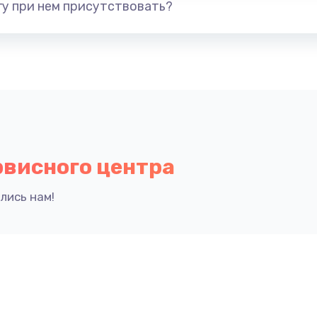
у при нем присутствовать?
рвисного центра
лись нам!