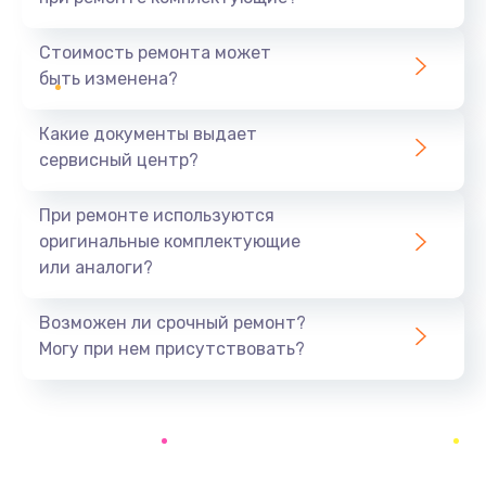
Замена северного моста
1440 руб.
Стоимость ремонта может
быть изменена?
Заказать
Какие документы выдает
Ремонт южного моста
сервисный центр?
1900 руб.
Заказать
При ремонте используются
оригинальные комплектующие
Замена батарейки BIOS
или аналоги?
600 руб.
Заказать
Возможен ли срочный ремонт?
Могу при нем присутствовать?
Настройка BIOS
150 руб.
Заказать