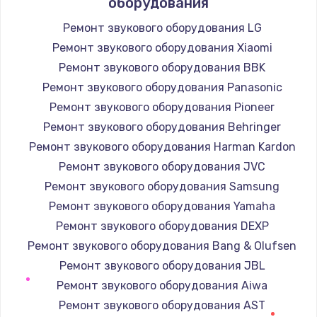
оборудования
1400 руб.
Ремонт звукового оборудования LG
Заказать
Ремонт звукового оборудования Xiaomi
Ремонт звукового оборудования BBK
Замена / ремонт электронного модуля
Ремонт звукового оборудования Panasonic
управления
Ремонт звукового оборудования Pioneer
600 руб.
Ремонт звукового оборудования Behringer
Заказать
Ремонт звукового оборудования Harman Kardon
Ремонт звукового оборудования JVC
Замена конфорки
Ремонт звукового оборудования Samsung
1100 руб.
Ремонт звукового оборудования Yamaha
Заказать
Ремонт звукового оборудования DEXP
Ремонт звукового оборудования Bang & Olufsen
Замена платы сенсора
Ремонт звукового оборудования JBL
900 руб.
Ремонт звукового оборудования Aiwa
Заказать
Ремонт звукового оборудования AST