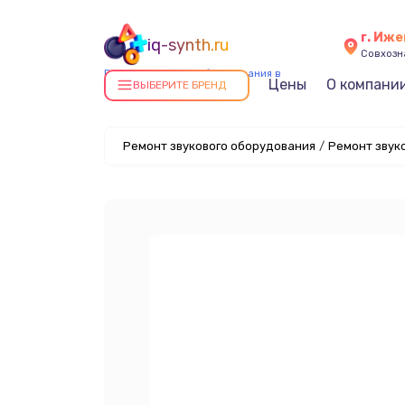
г. Иже
iq-synth.ru
Совхозна
Ремонт звукового оборудования в
Цены
О компани
ВЫБЕРИТЕ БРЕНД
Ижевске
Ремонт звукового оборудования
/
Ремонт звуко