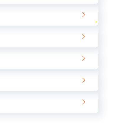
ать
ать
ать
ать
ать
ать
ать