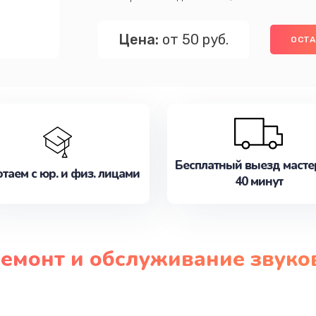
Цена:
от 50 руб.
ОСТА
Бесплатный выезд масте
таем с юр. и физ. лицами
40 минут
ремонт и обслуживание звук