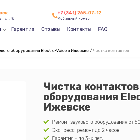
вск
+7 (341) 265-07-12
я ул., 9,
Мобильный номер
и
Гарантия
Отзывы
Контакты
FAQ
вого оборудования Electro-Voice в Ижевске
/
Чистка контактов
Чистка контактов
оборудования Elec
Ижевске
Ремонт звукового оборудования от 50
Экспресс-ремонт до 2 часов;
Гарантия - до 3-х лет;