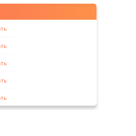
ать
ать
ать
ать
ать
ать
ать